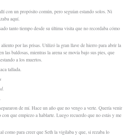
allí con un propósito común, pero seguían estando solos. Ni
izaba aquí.
asado tanto tiempo desde su última visita que no recordaba cómo
liento por las prisas. Utilizó la gran llave de hierro para abrir la
 en las baldosas, mientras la arena se movía bajo sus pies, que
estando a los muertos.
aca tallada.
s
d.
.
 separaron de mí. Hace un año que no vengo a verte. Quería venir
o con que empiezo a hablarte. Luego recuerdo que no estás y me
l como para creer que Seth la vigilaba y que, si rezaba lo