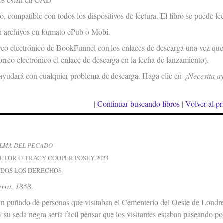
o, compatible con todos los dispositivos de lectura. El libro se puede lee
n archivos en formato ePub o Mobi.
reo electrónico de BookFunnel con los enlaces de descarga una vez que 
orreo electrónico el enlace de descarga en la fecha de lanzamiento).
ayudará con cualquier problema de descarga. Haga clic en
¿Necesita a
|
Continuar buscando libros
|
Volver al pr
LMA DEL PECADO
UTOR © TRACY COOPER-POSEY 2023
ODOS LOS DERECHOS
erra, 1858.
n puñado de personas que visitaban el Cementerio del Oeste de Londres 
 su seda negra sería fácil pensar que los visitantes estaban paseando po