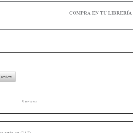
COMPRA EN TU LIBRERÍA
 review
0 reviews
ios están en CAD