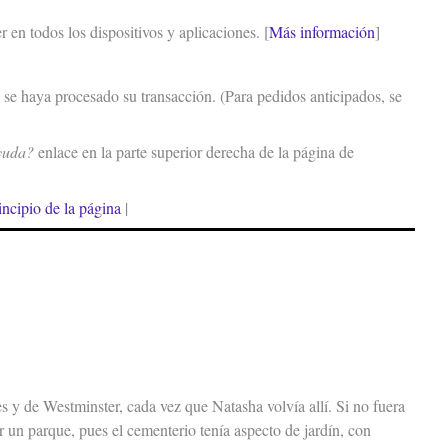
r en todos los dispositivos y aplicaciones. [
Más información
]
se haya procesado su transacción. (Para pedidos anticipados, se
yuda?
enlace en la parte superior derecha de la página de
incipio de la página
|
y de Westminster, cada vez que Natasha volvía allí. Si no fuera
r un parque, pues el cementerio tenía aspecto de jardín, con