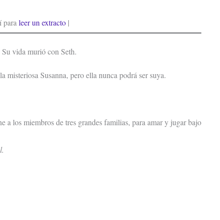
í para
leer un extracto
|
. Su vida murió con Seth.
 misteriosa Susanna, pero ella nunca podrá ser suya.
e a los miembros de tres grandes familias, para amar y jugar bajo
l.